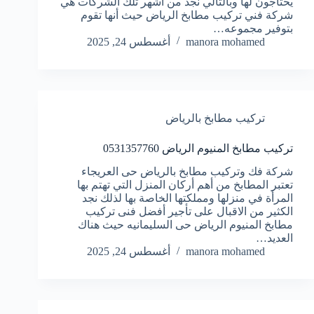
يحتاجون لها وبالتالي نجد من أشهر تلك الشركات هي
شركة فني تركيب مطابخ الرياض حيث أنها تقوم
بتوفير مجموعه…
manora mohamed
أغسطس 24, 2025
تركيب مطابخ بالرياض
تركيب مطابخ المنيوم الرياض 0531357760
شركة فك وتركيب مطابخ بالرياض حى العريجاء
تعتبر المطابخ من أهم أركان المنزل التي تهتم بها
المرأة في منزلها ومملكتها الخاصة بها لذلك نجد
الكثير من الاقبال على تأجير أفضل فنى تركيب
مطابخ المنيوم الرياض حى السليمانيه حيث هناك
العديد…
manora mohamed
أغسطس 24, 2025