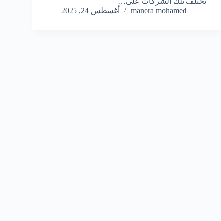
تختلف تلك الشركات على…
manora mohamed
أغسطس 24, 2025