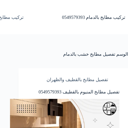
لتجاوز
لى
لمحتوى
تركيب مطابخ بالدمام 0549579393
تركيب مطابخ 
الوسم
تفصیل مطابخ خشب بالدمام
تفصيل مطابخ بالقطيف والظهران
تفصیل مطابخ المنیوم بالقطیف 0549579393