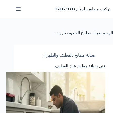
لتجاوز
لى
تركيب مطابخ بالدمام 0549579393
لمحتوى
الوسم
صيانة مطابخ القطيف تاروت
صيانة مطابخ بالقطيف والظهران
فنى صيانة مطابخ عنك القطيف