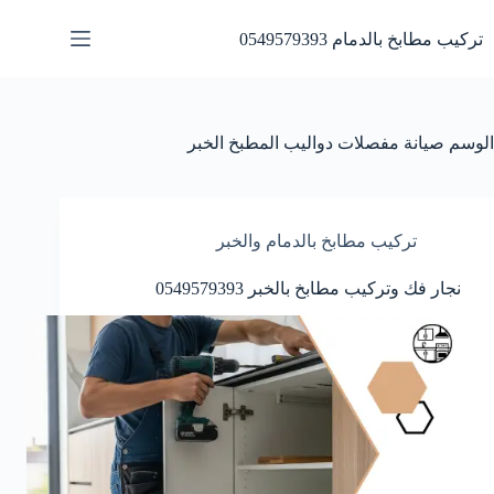
لتجاوز
لى
تركيب مطابخ بالدمام 0549579393
لمحتوى
الوسم
صيانة مفصلات دواليب المطبخ الخبر
تركيب مطابخ بالدمام والخبر
نجار فك وتركيب مطابخ بالخبر 0549579393