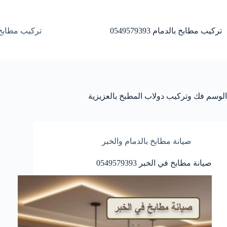
لتجاوز
لى
لمحتوى
تركيب مطابخ بالدمام 0549579393
تركيب مطابخ 
الوسم
فك وتركيب دولاب المطبخ بالعزيزية
صيانة مطابخ بالدمام والخبر
صيانة مطابخ في الخبر 0549579393