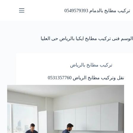
لتجاوز
لى
تركيب مطابخ بالدمام 0549579393
لمحتوى
الوسم
فنى تركيب مطابخ ايكيا بالرياض حى العليا
تركيب مطابخ بالرياض
نقل وتركيب مطابخ الرياض 0531357760