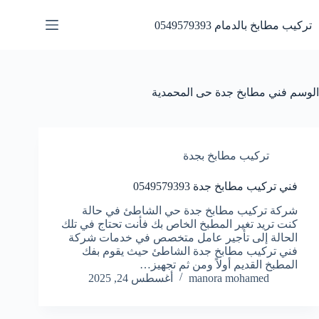
لتجاوز
لى
تركيب مطابخ بالدمام 0549579393
لمحتوى
الوسم
فني مطابخ جدة حى المحمدية
تركيب مطابخ بجدة
فني تركيب مطابخ جدة 0549579393
شركة تركيب مطابخ جدة حي الشاطئ في حالة
كنت تريد تغير المطبخ الخاص بك فأنت تحتاج في تلك
الحالة إلى تأجير عامل متخصص في خدمات شركة
فني تركيب مطابخ جدة الشاطئ حيث يقوم بفك
المطبخ القديم أولاً ومن ثم تجهيز…
manora mohamed
أغسطس 24, 2025