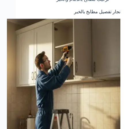
نجار تفصيل مطابخ بالخبر