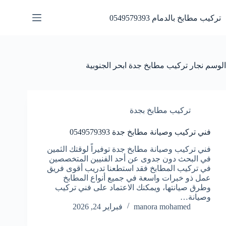
لتجاوز
لى
تركيب مطابخ بالدمام 0549579393
لمحتوى
الوسم
نجار تركيب مطابخ جدة ابحر الجنوبية
تركيب مطابخ بجدة
فني تركيب وصيانة مطابخ جدة 0549579393
فني تركيب وصيانة مطابخ جدة توفيراً لوقتك الثمين
في البحث دون جدوى عن أحد الفنيين المتخصصين
في تركيب المطابخ فقد استطعنا تدريب أقوى فريق
عمل ذو خبرات واسعة في جميع أنواع المطابخ
وطرق صيانتها، ويمكنك الاعتماد على فني تركيب
وصيانة…
manora mohamed
فبراير 24, 2026