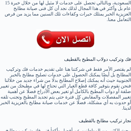
السعودية، وبالتالي تحصل على خدمات لا مثيل لها من خلال خبرة 15
عام بل وأكثر في هذا المجال لذلك نجد أن كل فنى صيانة مطابخ
العزيزية الخبر يمتلك خبرات وكفاءات تلك السنين مما يزيد من فرص
التعامل معنا.
فك وتركيب دولاب المطبخ بالقطيف
لم يقتصر الأمر فقط في شركتنا هنا على تقديم خدمات فك وتركيب
المطابخ بل أيضًا يمكنك الحصول على خدمات تصليح مطابخ بالخبر
الجنوبية حيث أنه يمكنك إصلاح المطابخ بدلًا من شراء جديد من خلالنا
فنحن نقوم بتوفير كافة قطع الغيار التي تحتاج لها في مطبخك من تغيير
ضلفة أو دواب المطبخ بالكامل أو تغير بعض الأدراج فضلًا عن أهمية
تغيير المفصلات والمقابض كل فترة حتى يتم تجديد المطبخ وتجنب تلفه
أو حدوث به أي مشكلة، فضلًا عن خدمات صيانة مطابخ بالعزيزية الخبر
لدينا.
نجار تركيب مطابخ بالقطيف
يبحث الكثير من المواطنين عن أفضل وأكفأ فنى فك وتركيب مطابخ