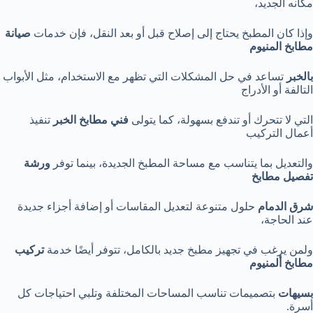
مكانه الجديد،
وإذا كان المطبخ يحتاج إلى إصلاح قبل أو بعد النقل، فإن خدمات
صيانة
مطابخ المنيوم
بالخبر
تساعد في حل المشكلات التي تظهر مع الاستخدام، مثل الأبواب
التالفة أو الأدراج
التي لا تتحرك أو تندفع بسهولة، كما يتولى
فني مطابخ الخبر
تنفيذ
أعمال التركيب
والتعديل بما يتناسب مع مساحة المطبخ الجديدة، بينما توفر
ورشة
تفصيل مطابخ
شرق الدمام
حلول متنوعة لتعديل المقاسات أو إضافة أجزاء جديدة
عند الحاجة،
ولمن يرغب في تجهيز مطبخ جديد بالكامل، تتوفر أيضًا خدمة
تركيب
مطابخ ألمنيوم
بسيهات
بتصميمات تناسب المساحات المختلفة وتلبي احتياجات كل
أسرة.