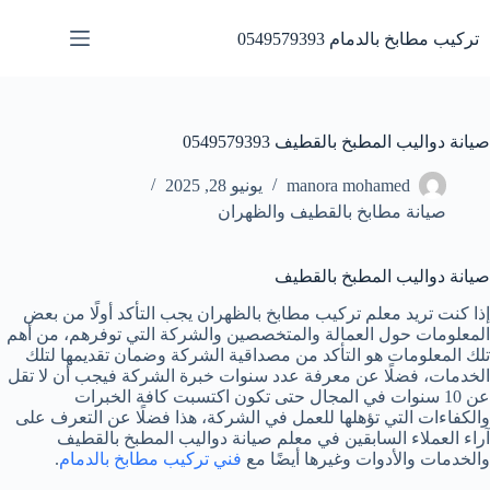
لتجاوز
لى
تركيب مطابخ بالدمام 0549579393
لمحتوى
صيانة دواليب المطبخ بالقطيف 0549579393
manora mohamed
يونيو 28, 2025
صيانة مطابخ بالقطيف والظهران
صيانة دواليب المطبخ بالقطيف
إذا كنت تريد معلم تركيب مطابخ بالظهران يجب التأكد أولًا من بعض
المعلومات حول العمالة والمتخصصين والشركة التي توفرهم، من أهم
تلك المعلومات هو التأكد من مصداقية الشركة وضمان تقديمها لتلك
الخدمات، فضلًا عن معرفة عدد سنوات خبرة الشركة فيجب أن لا تقل
عن 10 سنوات في المجال حتى تكون اكتسبت كافة الخبرات
والكفاءات التي تؤهلها للعمل في الشركة، هذا فضلًا عن التعرف على
آراء العملاء السابقين في معلم صيانة دواليب المطبخ بالقطيف
والخدمات والأدوات وغيرها أيضًا مع
فني تركيب مطابخ بالدمام
.