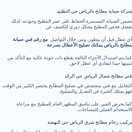
شركة صيانة مطابخ بالرياض حي النظيم
تضمن الصيانة المستمرة الحفاظ على عمر المطبخ وجودته، لذلك
يفضل فحص المطبخ بشكل دوري للكشف عن
أي عطل قبل أن يتطور، ومن خلال التواصل
مع رقم فني صيانة
مطابخ بالرياض يمكنك تصليح الأعطال بسرعة
،
كما يتم استبدال الأجزاء التالفة بقطع ذات جودة عالية مع التأكد من
تثبيتها جيدا لتفادي أي عطل لاحق.
فني مطابخ شمال الرياض حي الرائد
التعامل مع فني متخصص في تصليح المطابخ يختصر الكثير من الوقت
فهو يمتلك الخبرة في التعديل والتصليح،
كما يحرص الفني على تناسق المظهر العام للمطبخ مع مراعاة
الاستخدام العملي للمساحات.
تركيب رخام مطابخ شرق الرياض حي النهضة