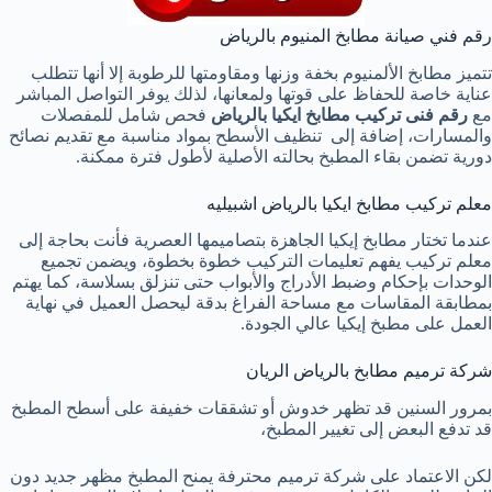
رقم فني صيانة مطابخ المنيوم بالرياض
تتميز مطابخ الألمنيوم بخفة وزنها ومقاومتها للرطوبة إلا أنها تتطلب
عناية خاصة للحفاظ على قوتها ولمعانها، لذلك يوفر التواصل المباشر
مع
رقم فنى تركيب مطابخ ايكيا بالرياض
فحص شامل للمفصلات
والمسارات، إضافة إلى تنظيف الأسطح بمواد مناسبة مع تقديم نصائح
دورية تضمن بقاء المطبخ بحالته الأصلية لأطول فترة ممكنة.
معلم تركيب مطابخ ايكيا بالرياض اشبيليه
عندما تختار مطابخ إيكيا الجاهزة بتصاميمها العصرية فأنت بحاجة إلى
معلم تركيب يفهم تعليمات التركيب خطوة بخطوة، ويضمن تجميع
الوحدات بإحكام وضبط الأدراج والأبواب حتى تنزلق بسلاسة، كما يهتم
بمطابقة المقاسات مع مساحة الفراغ بدقة ليحصل العميل في نهاية
العمل على مطبخ إيكيا عالي الجودة.
شركة ترميم مطابخ بالرياض الريان
بمرور السنين قد تظهر خدوش أو تشققات خفيفة على أسطح المطبخ
قد تدفع البعض إلى تغيير المطبخ،
لكن الاعتماد على شركة ترميم محترفة يمنح المطبخ مظهر جديد دون