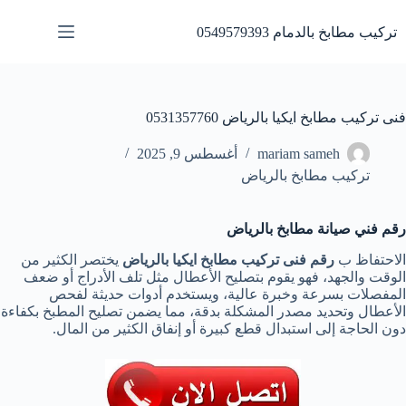
لتجاوز
لى
تركيب مطابخ بالدمام 0549579393
لمحتوى
فنى تركيب مطابخ ايكيا بالرياض 0531357760
mariam sameh
أغسطس 9, 2025
تركيب مطابخ بالرياض
رقم فني صيانة مطابخ بالرياض
الاحتفاظ ب
رقم فنى تركيب مطابخ ايكيا بالرياض
يختصر الكثير من
الوقت والجهد، فهو يقوم بتصليح الأعطال مثل تلف الأدراج أو ضعف
المفصلات بسرعة وخبرة عالية، ويستخدم أدوات حديثة لفحص
الأعطال وتحديد مصدر المشكلة بدقة، مما يضمن تصليح المطبخ بكفاءة
دون الحاجة إلى استبدال قطع كبيرة أو إنفاق الكثير من المال.