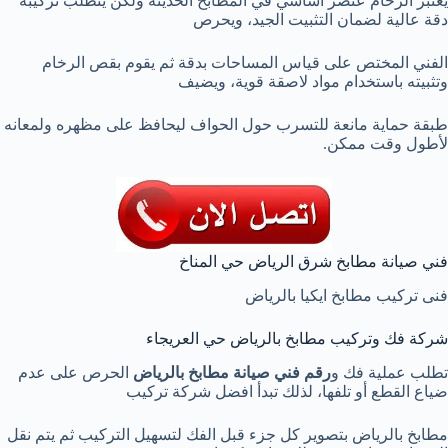
يعتبر الرخام عنصر أساسي في المطابخ الحديثة ولكن يتطلب تركيبه
دقة عالية لضمان التثبيت الجيد، ويحرص
الفني المختص على قياس المساحات بدقة ثم يقوم بقص الرخام
وتثبيته باستخدام مواد لاصقة قوية، ويضيف
طبقة حماية مانعة للتسرب حول الحواف ليحافظ على مظهره ولمعانه
لأطول وقت ممكن.
فني صيانة مطابخ شرق الرياض حي المناخ
فنى تركيب مطابخ ايكيا بالرياض
شركة فك وتركيب مطابخ بالرياض حي العريجاء
تطلب عملية فك و
رقم فني صيانة مطابخ بالرياض
الحرص على عدم
ضياع القطع أو تلفها، لذلك تبدأ افضل شركة تركيب
مطابخ بالرياض بتصوير كل جزء قبل الفك لتسهيل التركيب ثم يتم نقل