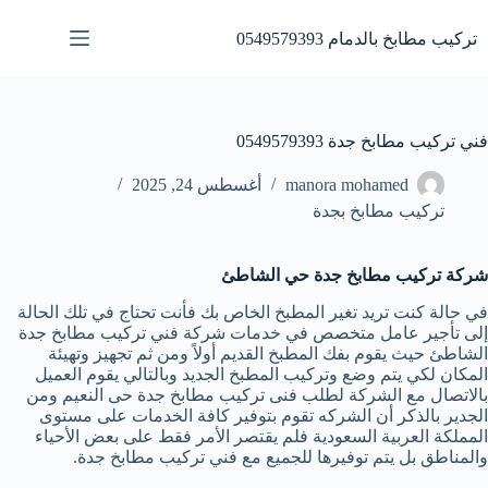
لتجاوز
لى
تركيب مطابخ بالدمام 0549579393
لمحتوى
فني تركيب مطابخ جدة 0549579393
manora mohamed
أغسطس 24, 2025
تركيب مطابخ بجدة
شركة تركيب مطابخ جدة حي الشاطئ
في حالة كنت تريد تغير المطبخ الخاص بك فأنت تحتاج في تلك الحالة
إلى تأجير عامل متخصص في خدمات شركة فني تركيب مطابخ جدة
الشاطئ حيث يقوم بفك المطبخ القديم أولاً ومن ثم تجهيز وتهيئة
المكان لكي يتم وضع وتركيب المطبخ الجديد وبالتالي يقوم العميل
بالاتصال مع الشركة لطلب فنى تركيب مطابخ جدة حى النعيم ومن
الجدير بالذكر أن الشركه تقوم بتوفير كافة الخدمات على مستوى
المملكة العربية السعودية فلم يقتصر الأمر فقط على بعض الأحياء
والمناطق بل يتم توفيرها للجميع مع فني تركيب مطابخ جدة.