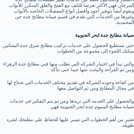
المرجان فهي الأكثر تعرضا للتلف مع الفتح والغلق المتكرر للأبواب
ونقوم أيضاً بتوفير أجود وأفضل أنواع المفصلات الخاصه بالأبواب
وغيرها من الخدمات التي تقدم في قسم صيانة مطابخ جدة حى
المحمدية.
صيانة مطابخ جدة ابحر الجنوبية
حتى تستطيع الحصول على خدمات تركيب مطابخ شرق جدة البساتين
يمكنك اللجوء إلى مجموعة من الخطوات
والتي تبدأ في اختيار الشركه التي تطلب منها فني مطابخ جدة الزهراء
ومن ثم القراءه والبحث عنها جيدا حتى تتأكد
من كفاءة وجوده الشركة في تقديم مختلف الخدمات التي تحتاج لها
في مجال المطابخ ومن ثم التواصل معها
والحصول على الخدمه التي تريدها ومن ثم يتم التفكير في خدمات
صيانه مطابخ المنيوم جدة ابحر الجنوبية فهي
تعتبر من أهم الخطوات التي تسير عليها للحفاظ على مطبخك لفتره
طويله.