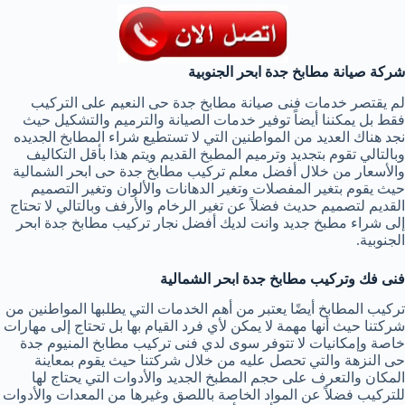
شركة صيانة مطابخ جدة ابحر الجنوبية
لم يقتصر خدمات فنى صيانة مطابخ جدة حى النعيم على التركيب
فقط بل يمكننا أيضاً توفير خدمات الصيانة والترميم والتشكيل حيث
نجد هناك العديد من المواطنين التي لا تستطيع شراء المطابخ الجديده
وبالتالي تقوم بتجديد وترميم المطبخ القديم ويتم هذا بأقل التكاليف
والأسعار من خلال أفضل معلم تركيب مطابخ جدة حى ابحر الشمالية
حيث يقوم بتغير المفصلات وتغير الدهانات والألوان وتغير التصميم
القديم لتصميم حديث فضلاً عن تغير الرخام والأرفف وبالتالي لا تحتاج
إلى شراء مطبخ جديد وانت لديك أفضل نجار تركيب مطابخ جدة ابحر
الجنوبية.
فنى فك وتركيب مطابخ جدة ابحر الشمالية
تركيب المطابخ أيضًا يعتبر من أهم الخدمات التي يطلبها المواطنين من
شركتنا حيث أنها مهمة لا يمكن لأي فرد القيام بها بل تحتاج إلى مهارات
خاصة وإمكانيات لا تتوفر سوى لدي فنى تركيب مطابخ المنيوم جدة
حى النزهة والتي تحصل عليه من خلال شركتنا حيث يقوم بمعاينة
المكان والتعرف على حجم المطبخ الجديد والأدوات التي يحتاج لها
للتركيب فضلاً عن المواد الخاصة باللصق وغيرها من المعدات والأدوات