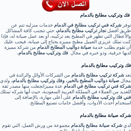
فك وتركيب مطابخ بالدمام
توفر
شركه فني تركيب مطابخ في الدمام
خدمات منزليه تتم عن
طريق أفضل
نجار تركيب مطابخ بالدمام،
حتى تتجنب كافة المشاكل
والأعطال التي تظهر في المطبخ بعد تركيبه، أو بعد عمل صيانة له، فإذا
كنت تملك عزيزي العميل مطبخ مميزه يحتاج إلى صيانة، فيجب عليك
أن تقوم بطلب خدمة
صيانة دواليب المطابخ الدمام
من شركة مميزة
لديها حرفية، وذو خبره في مجال
فك وتركيب مطابخ بالدمام.
فك وتركيب مطابخ بالدمام
تعد
شركة تركيب مطابخ بالدمام
من الشركات الأوائل والرائدة في
مجال
صيانة دواليب المطبخ بالخبر، وفك وتركيب مطابخ بالدمام،
ولدي
شركة فني تركيب مطابخ في الدمام
عدة مميزاتجعلت منها مصدر ثقة
للعديد من العملاء في المملكة العربية السعودية، حيث أنها شركه تمتلك
فني فك وتركيب مطابخ بالدمام
على أعلى مهارة، بالإضافة إلى
استخدام أحدث الأدوات، وأفضل خامات تصنيع المطابخ.
شركه صيانة مطابخ بالدمام
لدي
شركه صيانة مطابخ بالدمام
مجموعة من ورش العمل، التي تقوم
فيها بتنفيذ وتصميم جميع أنواع المطابخ