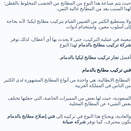
حيث يتم صناعة هذا النوع من المطابخ من الخشب المخلوط بالقطن؛
لهذا السبب يعد من المطابخ غالية الثمن،
ولا يستطيع الكثير من الفنيين القيام بتركيب مطابخ ايكيا؛ لأنه بحاجة
إلى أسلوب معين، واستخدام أدوات
معينة في عملية التركيب، حتى لا يحدث بها أي أعطال، لذلك توفر
شركة تركيب مطابخ بالدمام
لهذا النوع
أفضل
نجار تركيب مطابخ ايكيا بالدمام.
فني تركيب مطابخ بالدمام
المطابخ الايطالية، هي واحدة من أنواع المطابخ المشهورة لدى الكثير
من الناس في المملكة العربية
السعودية، حيث لها بعض من المميزات الخاصة، التي جعلتها تختلف
بعض الشيء عن المطابخ المحلية
والعادية، ويحتاج هذا النوع في تركيبه إلى
فني إصلاح مطابخ بالدمام
يكون محترف، كما توفر
شركه صيانة