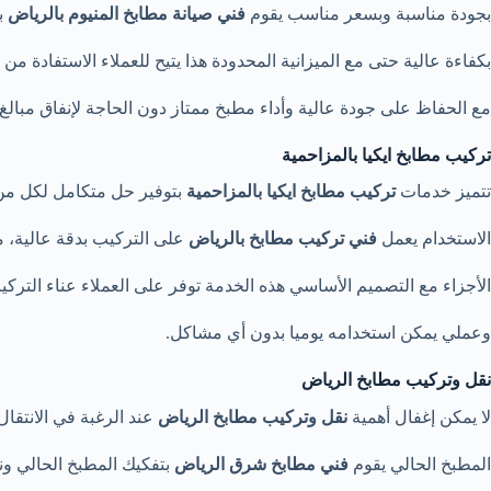
بجودة مناسبة وبسعر مناسب يقوم
فني صيانة مطابخ المنيوم بالرياض
ب
بكفاءة عالية حتى مع الميزانية المحدودة هذا يتيح للعملاء الاستفادة م
مع الحفاظ على جودة عالية وأداء مطبخ ممتاز دون الحاجة لإنفاق مبالغ 
تركيب مطابخ ايكيا بالمزاحمية
تتميز خدمات
تركيب مطابخ ايكيا بالمزاحمية
بتوفير حل متكامل لكل م
الاستخدام يعمل
فني تركيب مطابخ بالرياض
على التركيب بدقة عالية، م
الأجزاء مع التصميم الأساسي هذه الخدمة توفر على العملاء عناء التر
وعملي يمكن استخدامه يوميا بدون أي مشاكل.
نقل وتركيب مطابخ الرياض
لا يمكن إغفال أهمية
نقل وتركيب مطابخ الرياض
عند الرغبة في الانتقال
المطبخ الحالي يقوم
فني مطابخ شرق الرياض
بتفكيك المطبخ الحالي ون