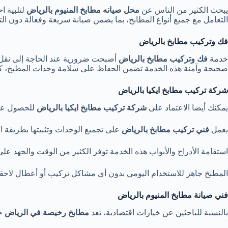
يبحث الكثير من الناس عن
محل صيانه مطابخ المنيوم بالرياض
لتلبية 
التعامل مع جميع أنواع المطابخ، بما يضمن صيانة سريعة وفعالة دون ا
فك وتركيب مطابخ بالرياض
خدمة
فك وتركيب مطابخ بالرياض
أصبحت ضرورية عند الحاجة إلى نقل ال
صحيحة وآمنة هذه الخدمة تضمن الحفاظ على سلامة وحدات المطبخ، كم
شركة تركيب مطابخ ايكيا بالرياض
يمكنك أيضا الاعتماد على
شركة تركيب مطابخ ايكيا بالرياض
للحصول عل
يعمل
فني تركيب مطابخ بالرياض
على تجميع الوحدات وتثبيتها بطريقة اح
استقامة الأدراج والأبواب هذه الخدمة توفر الكثير من الوقت والجهد عل
المطبخ جاهز للاستخدام اليومي بدون أي مشاكل تركيب أو أعطال لاحقة
فني صيانة مطابخ المنيوم بالرياض
بالنسبة للباحثين عن خيارات اقتصادية، تعد
مطابخ رخيصة في الرياض
حل