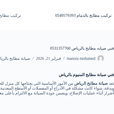
لتجاوز
لى
لمحتوى
تركيب مطابخ بالدمام 0549579393
تركيب مطابخ 
فني صيانه مطابخ بالرياض 0531357760
manora mohamed
فبراير 21, 2026
صيانة مطابخ بالري
فني صيانة مطابخ المنيوم بالرياض
تعد
صيانة مطابخ الرياض
من الأمور الأساسية التي يحتاجها كل منزل ل
وبدقة، سواء كانت مشكلة في الأدراج أو المفصلات أو الأسطح المعدني
أضرار أثناء عمليات الإصلاح، ويضمن جودة الصيانة مع الالتزام بأعلى معاي