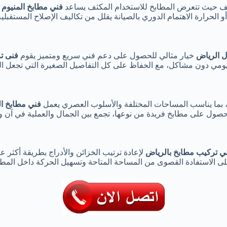
ف حيث تتعرض المطابخ للاستخدام المكثف يساعد
فني مطابخ المنيوم 
أو الحرارة الاهتمام الدوري بالصيانة يقلل من تكاليف الإصلاح المستق
ل الرياض
خيار مثالي للحصول على دعم فني سريع ومتميز يقوم
فنى ت
ومي دون مشاكل، مع الحفاظ على كل التفاصيل الصغيرة التي تجعل الع
بما يناسب المساحات المختلفة والأسلوب العصري يعمل
فني مطابخ ا
 الحصول على مطابخ فريدة من نوعها، تجمع بين الجمال والعملية في آن 
ي تركيب مطابخ بالرياض
لإعادة ترتيب الخزائن والأدراج بطريقة أكثر ع
على الاستفادة القصوى من المساحة المتاحة وتسهيل الحركة داخل المط