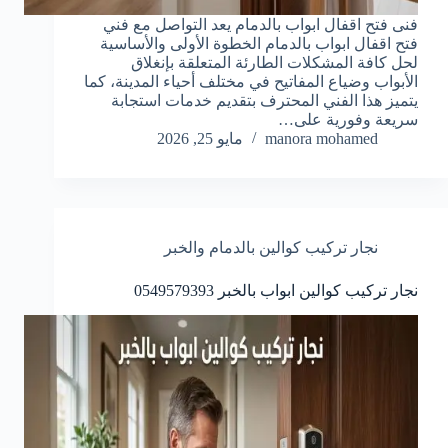
فنى فتح اقفال ابواب بالدمام يعد التواصل مع فني
فتح اقفال ابواب بالدمام الخطوة الأولى والأساسية
لحل كافة المشكلات الطارئة المتعلقة بإنغلاق
الأبواب وضياع المفاتيح في مختلف أحياء المدينة، كما
يتميز هذا الفني المحترف بتقديم خدمات استجابة
سريعة وفورية على…
manora mohamed
مايو 25, 2026
نجار تركيب كوالين بالدمام والخبر
نجار تركيب كوالين ابواب بالخبر 0549579393