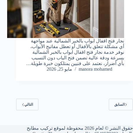
نجار فتح اقفال ابواب بالخبر الشمالية عند مواجهة
أي مشكلة تتعلق بالأقفال أو تعطل مفاتيح الأبواب،
نوفر خدمة نجار فتح اقفال ابواب بالخبر الشمالية
بسرعة ودقة عالية تضمن فتح الباب دون التسبب
بأي أضرار، نعتمد على فنيين يمتلكون خبرة طويلة…
manora mohamed
مايو 25, 2026
السابق
التالي
حقوق النشر © لعام 2026 محفوظة لموقع تركيب مطابخ