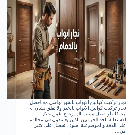
نجار تركيب كوالين الابواب بالخبر تواصل مع افضل
نجار تركيب كوالين الأبواب بالخبر ولا تقلق بشأن أي
مشكلة أو عطل يسبب لك إزعاج، فمن خلال
الاستعانة بأحد الحرفيين الذين يعتمدون في مجالهم
على الدقة والموضوعية، سوف تحصل على كثير
من…