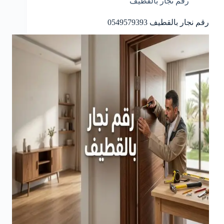
رقم نجار بالقطيف
رقم نجار بالقطيف 0549579393