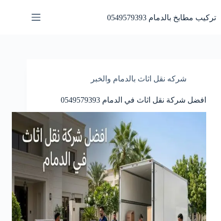
لتجاوز
لى
تركيب مطابخ بالدمام 0549579393
لمحتوى
شركه نقل اثاث بالدمام والخبر
افضل شركة نقل اثاث في الدمام 0549579393