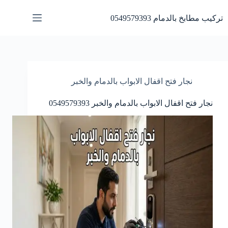
لتجاوز
لى
تركيب مطابخ بالدمام 0549579393
لمحتوى
نجار فتح اقفال الابواب بالدمام والخبر
نجار فتح اقفال الابواب بالدمام والخبر 0549579393