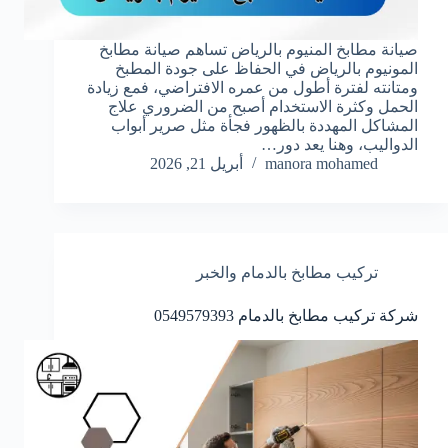
صيانة مطابخ المنيوم بالرياض تساهم صيانة مطابخ
المونيوم بالرياض في الحفاظ على جودة المطبخ
ومتانته لفترة أطول من عمره الافتراضي، فمع زيادة
الحمل وكثرة الاستخدام أصبح من الضروري علاج
المشاكل المهددة بالظهور فجأة مثل صرير أبواب
الدواليب، وهنا يعد دور…
manora mohamed
أبريل 21, 2026
تركيب مطابخ بالدمام والخبر
شركة تركيب مطابخ بالدمام 0549579393