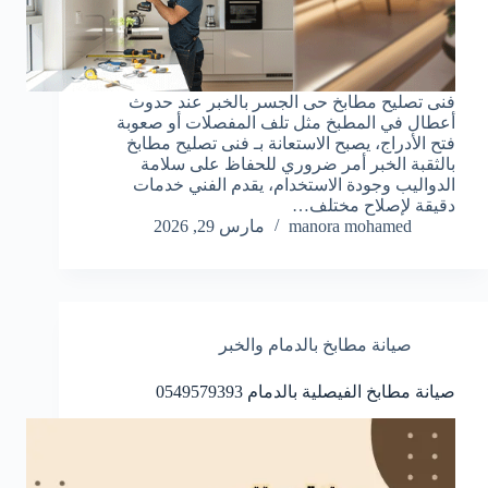
فنى تصليح مطابخ حى الجسر بالخبر عند حدوث
أعطال في المطبخ مثل تلف المفصلات أو صعوبة
فتح الأدراج، يصبح الاستعانة بـ فنى تصليح مطابخ
بالثقبة الخبر أمر ضروري للحفاظ على سلامة
الدواليب وجودة الاستخدام، يقدم الفني خدمات
دقيقة لإصلاح مختلف…
manora mohamed
مارس 29, 2026
صيانة مطابخ بالدمام والخبر
صيانة مطابخ الفيصلية بالدمام 0549579393