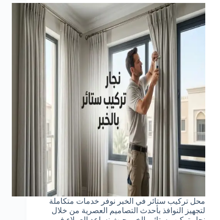
محل تركيب ستائر في الخبر نوفر خدمات متكاملة
لتجهيز النوافذ بأحدث التصاميم العصرية من خلال
نجار تركيب ستائر بالخبر حيث نساعد العملاء في