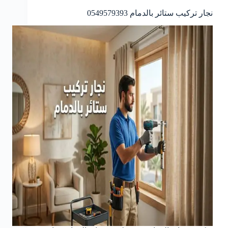
نجار تركيب ستائر بالدمام 0549579393